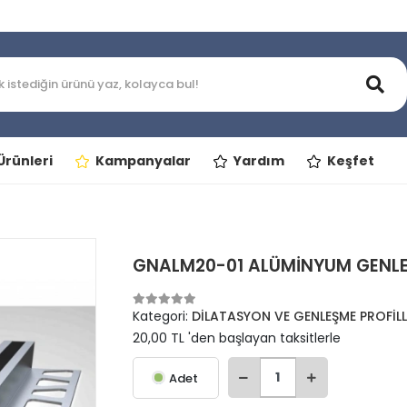
rünleri
Kampanyalar
Yardım
Keşfet
GNALM20-01 ALÜMİNYUM GENLEŞ
Kategori:
DİLATASYON VE GENLEŞME PROFİLL
20,00 TL 'den başlayan taksitlerle
Adet