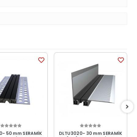
0- 50 mm SERAMİK
DLTU3020- 30 mm SERAMİK