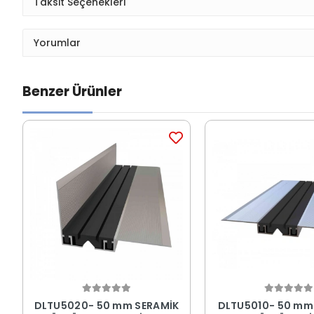
Taksit Seçenekleri
Yorumlar
Benzer Ürünler
DLTU5020- 50 mm SERAMİK
DLTU5010- 50 mm