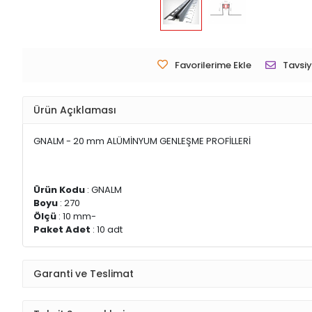
Favorilerime Ekle
Tavsiy
Ürün Açıklaması
GNALM - 20 mm ALÜMİNYUM GENLEŞME PROFİLLERİ
Ürün Kodu
: GNALM
Boyu
: 270
Ölçü
: 10 mm-
Paket Adet
: 10 adt
Garanti ve Teslimat