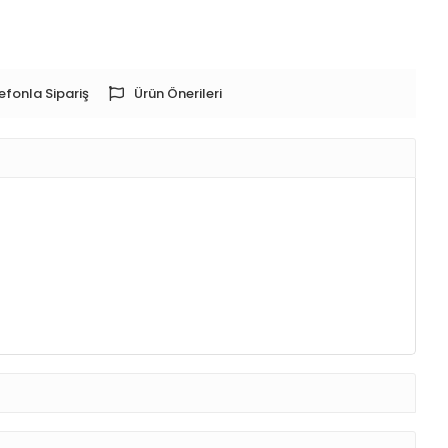
efonla Sipariş
Ürün Önerileri