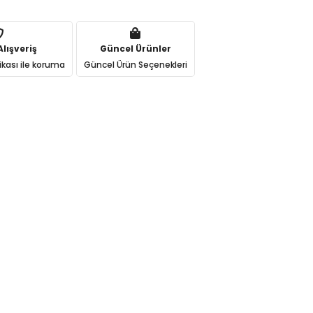
lışveriş
Güncel Ürünler
ikası ile koruma
Güncel Ürün Seçenekleri