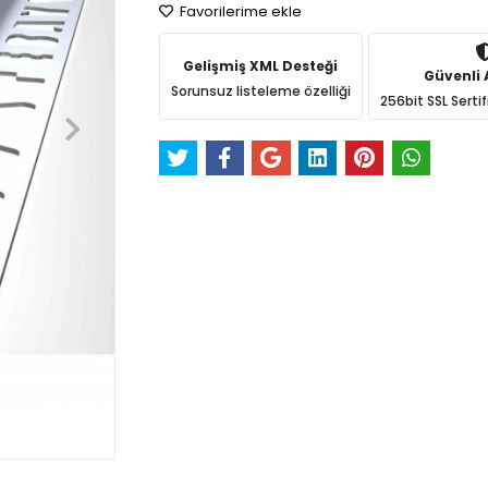
Favorilerime ekle
Gelişmiş XML Desteği
Güvenli A
Sorunsuz listeleme özelliği
256bit SSL Sertif