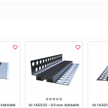
 SERAMİK
DLTA5020 - 50 mm SERAMİK
DLTA501