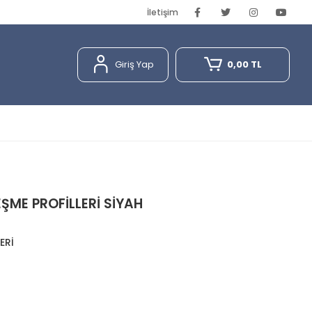
İletişim
Giriş Yap
0,00 TL
ME PROFİLLERİ SİYAH
ERİ