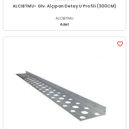
ALCIBTMU- Glv. Alçıpan Detay U Profili (300CM)
ALCIBTMU
Adet