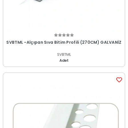
SVBTML -Alçıpan Sıva Bitim Profili (270CM) GALVANİZ
SVBTML
Adet