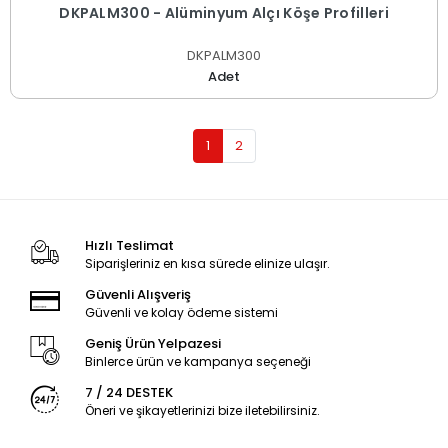
DKPALM300 - Alüminyum Alçı Köşe Profilleri
DKPALM300
Adet
1
2
Hızlı Teslimat
Siparişleriniz en kısa sürede elinize ulaşır.
Güvenli Alışveriş
Güvenli ve kolay ödeme sistemi
Geniş Ürün Yelpazesi
Binlerce ürün ve kampanya seçeneği
7 / 24 DESTEK
Öneri ve şikayetlerinizi bize iletebilirsiniz.