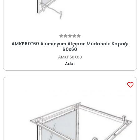
AMKP60*60 Alüminyum Alçıpan Müdahale Kapağı
60x60
AMKP60X60
Adet