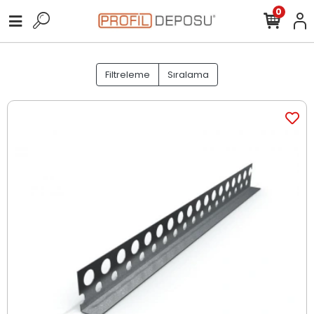
0
Filtreleme
Sıralama