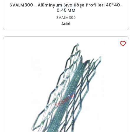
SVALM300 - Alüminyum Sıva Köşe Profilleri 40*40-
0,45 MM
SVALM300
Adet