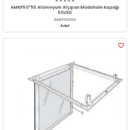
AMKP50*50 Alüminyum Alçıpan Müdahale Kapağı
50x50
AMKP50X50
Adet