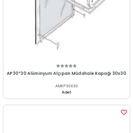
AP30*30 Alüminyum Alçıpan Müdahale Kapağı 30x30
AMKP30X30
Adet