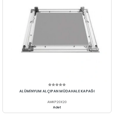
ALÜMİNYUM ALÇIPAN MÜDAHALE KAPAĞI
AMKP20X20
Adet