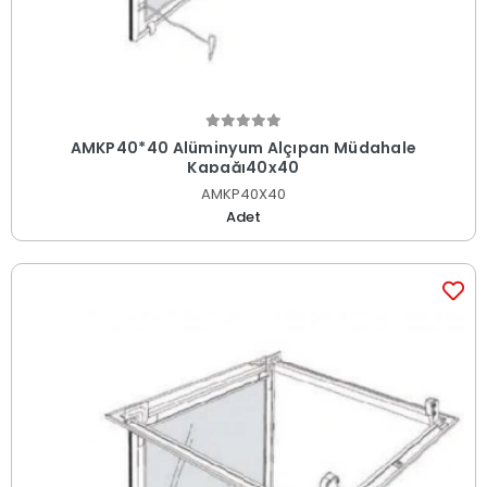
AMKP40*40 Alüminyum Alçıpan Müdahale
Kapağı40x40
AMKP40X40
Adet