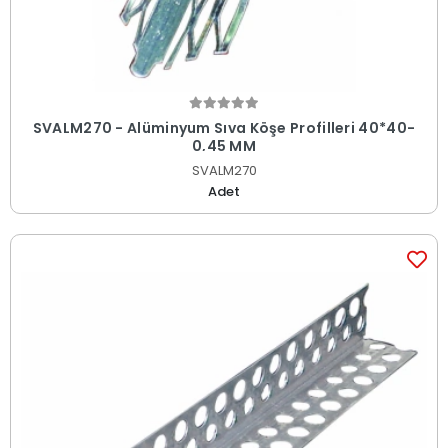
SVALM270 - Alüminyum Sıva Köşe Profilleri 40*40-
0,45 MM
SVALM270
Adet