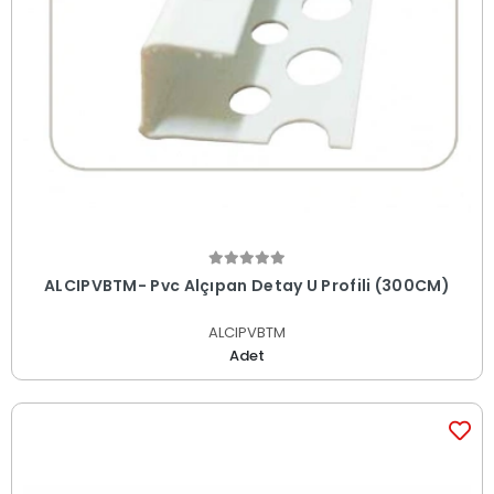
ALCIPVBTM- Pvc Alçıpan Detay U Profili (300CM)
ALCIPVBTM
Adet