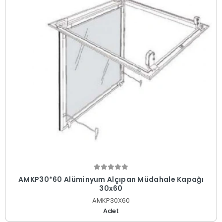
AMKP30*60 Alüminyum Alçıpan Müdahale Kapağı
30x60
AMKP30X60
Adet