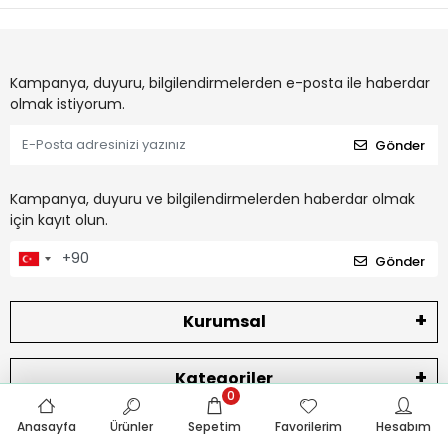
Kampanya, duyuru, bilgilendirmelerden e-posta ile haberdar
olmak istiyorum.
Gönder
Kampanya, duyuru ve bilgilendirmelerden haberdar olmak
için kayıt olun.
Gönder
Kurumsal
Kategoriler
0
Anasayfa
Ürünler
Sepetim
Favorilerim
Hesabım
Bize Ulaşın