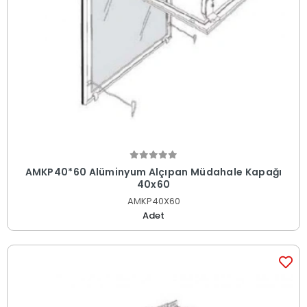
AMKP40*60 Alüminyum Alçıpan Müdahale Kapağı
40x60
AMKP40X60
Adet