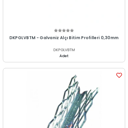
DKPGLVBTM - Galvaniz Alçı Bitim Profilleri 0,30mm
DKPGLVBTM
Adet