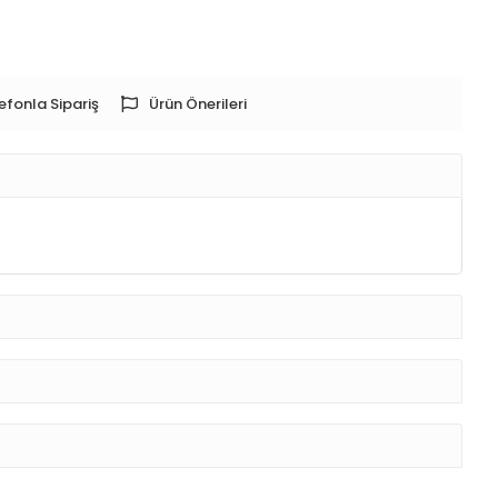
efonla Sipariş
Ürün Önerileri