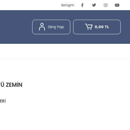
İletişim
Giriş Yap
0,00 TL
Ü ZEMİN
ERİ