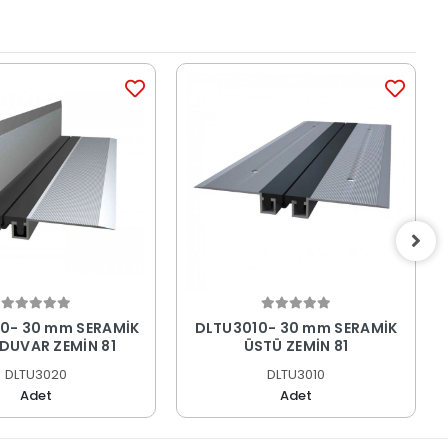
0- 30 mm SERAMİK
DLTU3010- 30 mm SERAMİK
ÜSTÜ DUVAR ZEMİN 81
ÜSTÜ ZEMİN 81
DLTU3020
DLTU3010
Adet
Adet