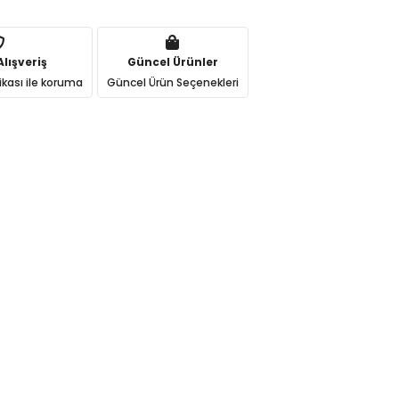
lışveriş
Güncel Ürünler
ikası ile koruma
Güncel Ürün Seçenekleri