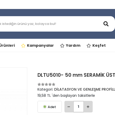
rünleri
Kampanyalar
Yardım
Keşfet
DLTU5010- 50 mm SERAMİK ÜST
Kategori:
DİLATASYON VE GENLEŞME PROFİLL
19,58 TL 'den başlayan taksitlerle
Adet