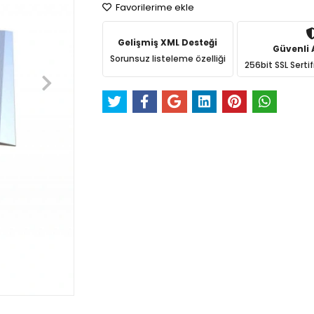
Favorilerime ekle
Gelişmiş XML Desteği
Güvenli A
Sorunsuz listeleme özelliği
256bit SSL Sertif