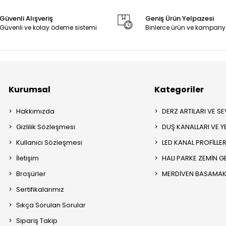
Güvenli Alışveriş
Geniş Ürün Yelpazesi
Güvenli ve kolay ödeme sistemi
Binlerce ürün ve kampany
Kurumsal
Kategoriler
Hakkımızda
DERZ ARTILARI VE SEV
Gizlilik Sözleşmesi
DUŞ KANALLARI VE Y
Kullanıcı Sözleşmesi
LED KANAL PROFİLLER
İletişim
HALI PARKE ZEMİN GE
Broşürler
MERDİVEN BASAMAK 
Sertifikalarımız
Sıkça Sorulan Sorular
Sipariş Takip