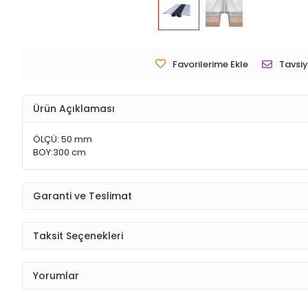
Favorilerime Ekle
Tavsiy
Ürün Açıklaması
ÖLÇÜ: 50 mm
BOY:300 cm
Garanti ve Teslimat
Taksit Seçenekleri
Yorumlar