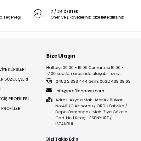
7 / 24 DESTEK
a seçeneği
Öneri ve şikayetlerinizi bize iletebilirsiniz.
Bize Ulaşın
Haftaiçi 09:00 - 19:00 Cumartesi 10:00 -
İYE KLİPSLERİ
17:00 saatleri arasında ulaşabilirsiniz.
ER SÜZGEÇLERİ
0452 2 333 444 Gsm: 0532 438 38 63
İ
info@profildeposu.com
ÇİŞ PROFİLLERİ
Adres: Akyazı Mah. Atatürk Bulvarı
No:401/C Altınordu / ORDU Fabrika /
PROFİLLERİ
Depo Osmangazi Mah. Ziya Gökalp
Cad. No:1 Kıraç - ESENYURT /
ISTANBUL
Bizi Takip Edin