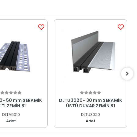
0- 50 mm SERAMİK
DLTU3020- 30 mm SERAMİK
LTI ZEMİN 81
ÜSTÜ DUVAR ZEMİN 81
DLTA5010
DLTU3020
Adet
Adet