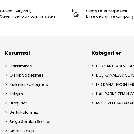
Güvenli Alışveriş
Geniş Ürün Yelpazesi
Güvenli ve kolay ödeme sistemi
Binlerce ürün ve kampany
Kurumsal
Kategoriler
Hakkımızda
DERZ ARTILARI VE SEV
Gizlilik Sözleşmesi
DUŞ KANALLARI VE Y
Kullanıcı Sözleşmesi
LED KANAL PROFİLLER
İletişim
HALI PARKE ZEMİN GE
Broşürler
MERDİVEN BASAMAK 
Sertifikalarımız
Sıkça Sorulan Sorular
Sipariş Takip