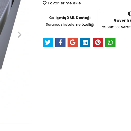
Favorilerime ekle
Gelişmiş XML Desteği
Güvenli A
Sorunsuz listeleme özelliği
256bit SSL Sertif