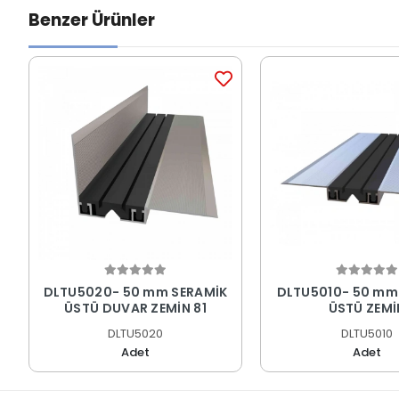
Benzer Ürünler
DLTU5020- 50 mm SERAMİK
DLTU5010- 50 mm
ÜSTÜ DUVAR ZEMİN 81
ÜSTÜ ZEMİ
DLTU5020
DLTU5010
Adet
Adet