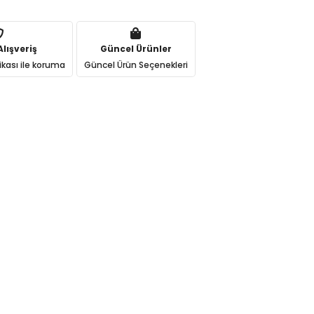
lışveriş
Güncel Ürünler
ikası ile koruma
Güncel Ürün Seçenekleri