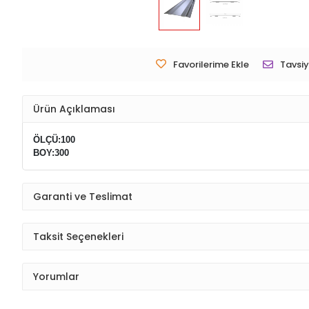
Favorilerime Ekle
Tavsiy
Ürün Açıklaması
ÖLÇÜ:100
BOY:300
Garanti ve Teslimat
Taksit Seçenekleri
Yorumlar