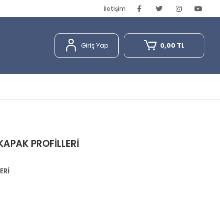
İletişim
Giriş Yap
0,00 TL
APAK PROFİLLERİ
ERİ