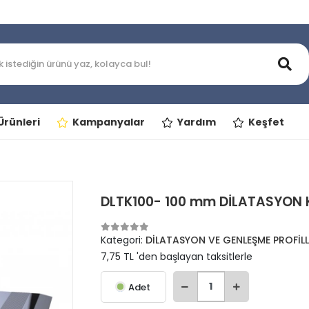
rünleri
Kampanyalar
Yardım
Keşfet
DLTK100- 100 mm DİLATASYON K
Kategori:
DİLATASYON VE GENLEŞME PROFİLL
7,75 TL 'den başlayan taksitlerle
Adet