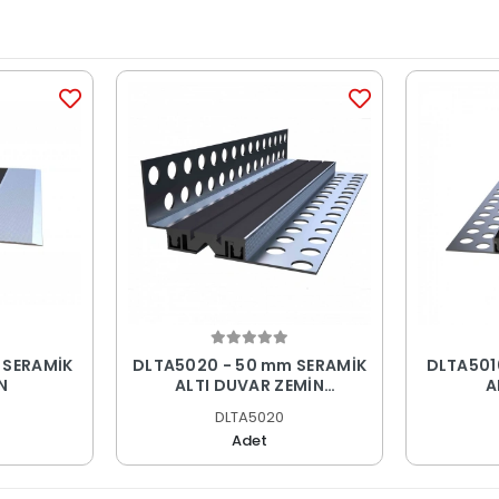
 SERAMİK
DLTA5020 - 50 mm SERAMİK
DLTA501
N
ALTI DUVAR ZEMİN
A
DİLATASYON PROFİLİ
DLTA5020
Adet