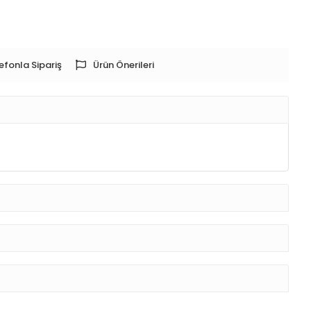
efonla Sipariş
Ürün Önerileri