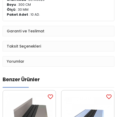
Boyu
: 300 CM
Ölçü
: 30 MM
Paket Adet
: 10 AD.
Garanti ve Teslimat
Taksit Seçenekleri
Yorumlar
Benzer Ürünler