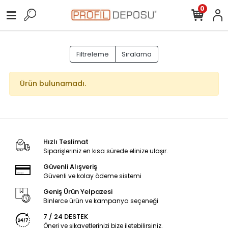
0
Filtreleme
Sıralama
Ürün bulunamadı.
Hızlı Teslimat
Siparişleriniz en kısa sürede elinize ulaşır.
Güvenli Alışveriş
Güvenli ve kolay ödeme sistemi
Geniş Ürün Yelpazesi
Binlerce ürün ve kampanya seçeneği
7 / 24 DESTEK
Öneri ve şikayetlerinizi bize iletebilirsiniz.