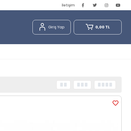
İletişim
Giriş Yap
0,00 TL