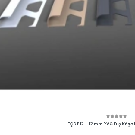
FÇDP12 - 12 mm PVC Dış Köşe 