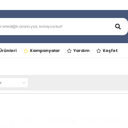
rünleri
Kampanyalar
Yardım
Keşfet