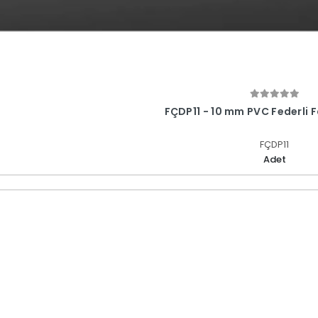
FÇDP11 - 10 mm PVC Federli 
FÇDP11
Adet