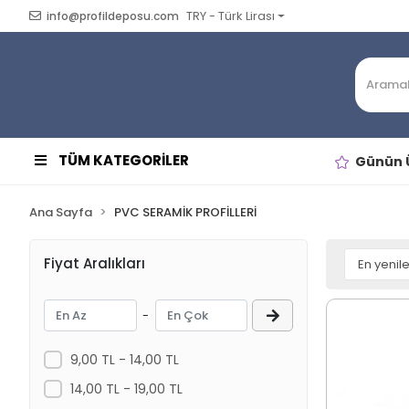
TRY - Türk Lirası
info@profildeposu.com
TÜM KATEGORİLER
Günün Ü
Ana Sayfa
PVC SERAMİK PROFİLLERİ
Fiyat Aralıkları
-
9,00 TL - 14,00 TL
14,00 TL - 19,00 TL