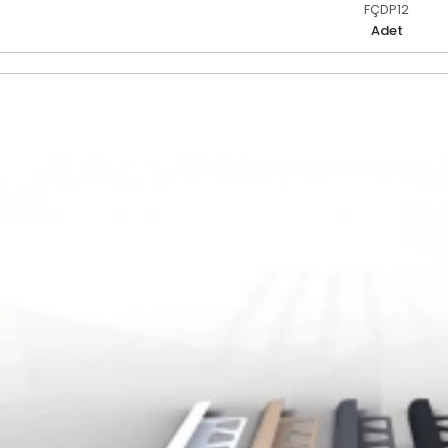
FÇDP12
Adet