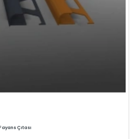
Fayans Çıtası