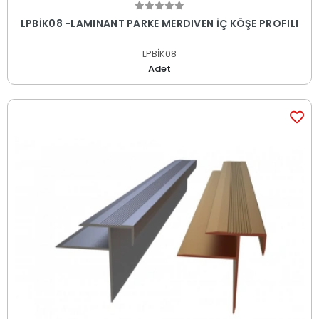
LPBİK08 -LAMINANT PARKE MERDIVEN İÇ KÖŞE PROFILI
LPBİK08
Adet