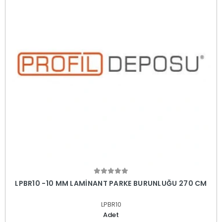
LPBR10 -10 MM LAMİNANT PARKE BURUNLUĞU 270 CM
LPBR10
Adet