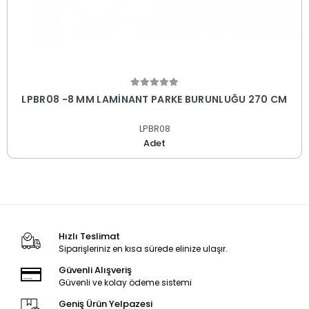
LPBR08 -8 MM LAMİNANT PARKE BURUNLUĞU 270 CM
LPBR08
Adet
Hızlı Teslimat
Siparişleriniz en kısa sürede elinize ulaşır.
Güvenli Alışveriş
Güvenli ve kolay ödeme sistemi
Geniş Ürün Yelpazesi