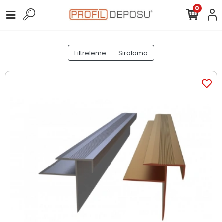
0
Filtreleme
Sıralama