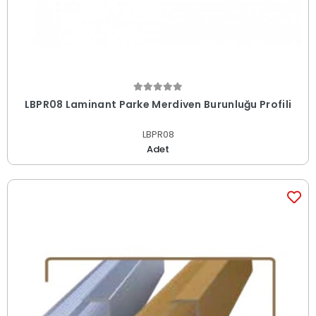
LBPR08 Laminant Parke Merdiven Burunluğu Profili
LBPR08
Adet