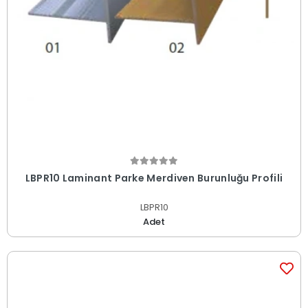
LBPR10 Laminant Parke Merdiven Burunluğu Profili
LBPR10
Adet