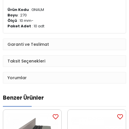
Ürün Kodu
: GNALM
Boyu
: 270
Ölçü
: 10 mm-
Paket Adet
: 10 adt
Garanti ve Teslimat
Taksit Seçenekleri
Yorumlar
Benzer Ürünler