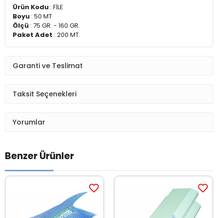
Ürün Kodu
: FİLE
Boyu
: 50 MT
Ölçü
: 75 GR. - 160 GR.
Paket Adet
: 200 MT.
Garanti ve Teslimat
Taksit Seçenekleri
Yorumlar
Benzer Ürünler