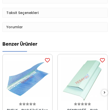
250 cm
Garanti ve Teslimat
Taksit Seçenekleri
Yorumlar
Benzer Ürünler