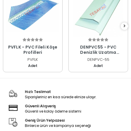
PVFLK - PVC Fileli Köşe
DENPVC55 - PVC
Profilleri
Denizlik Uzatma
Profilleri
PVFLK
DENPVC-55
Adet
Adet
Hızlı Teslimat
Siparişleriniz en kısa sürede elinize ulaşır.
Güvenli Alışveriş
Güvenli ve kolay ödeme sistemi
Geniş Ürün Yelpazesi
Binlerce ürün ve kampanya seçeneği