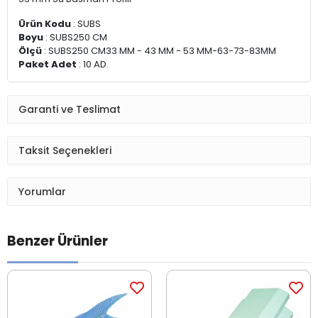
Ürün Kodu
: SUBS
Boyu
: SUBS250 CM
Ölçü
: SUBS250 CM33 MM - 43 MM - 53 MM-63-73-83MM
Paket Adet
: 10 AD.
Garanti ve Teslimat
Taksit Seçenekleri
Yorumlar
Benzer Ürünler