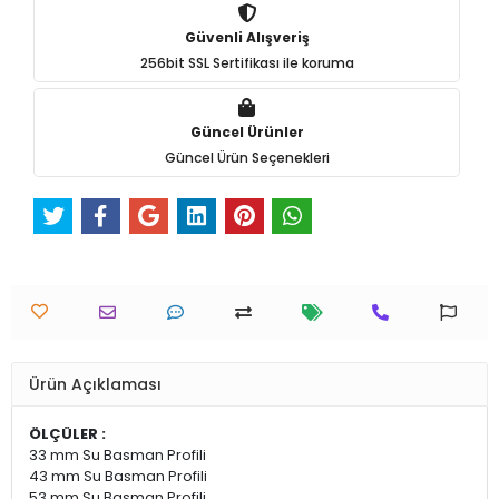
Güvenli Alışveriş
256bit SSL Sertifikası ile koruma
Güncel Ürünler
Güncel Ürün Seçenekleri
Ürün Açıklaması
ÖLÇÜLER :
33 mm Su Basman Profili
43 mm Su Basman Profili
53 mm Su Basman Profili