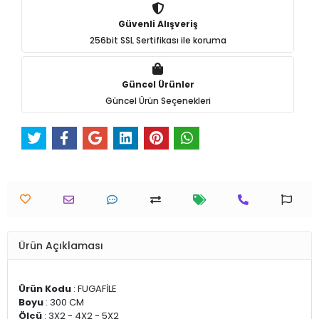
Güvenli Alışveriş
256bit SSL Sertifikası ile koruma
Güncel Ürünler
Güncel Ürün Seçenekleri
Ürün Açıklaması
Ürün Kodu
: FUGAFİLE
Boyu
: 300 CM
Ölçü
: 3X2 - 4X2 - 5X2