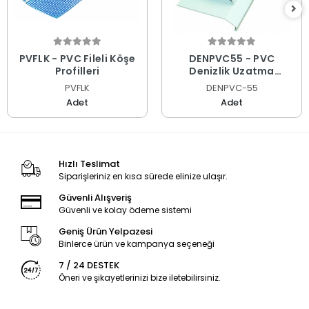
PVFLK - PVC Fileli Köşe
DENPVC55 - PVC
Profilleri
Denizlik Uzatma
Profilleri
PVFLK
DENPVC-55
Adet
Adet
Hızlı Teslimat
Siparişleriniz en kısa sürede elinize ulaşır.
Güvenli Alışveriş
Güvenli ve kolay ödeme sistemi
Geniş Ürün Yelpazesi
Binlerce ürün ve kampanya seçeneği
7 / 24 DESTEK
Öneri ve şikayetlerinizi bize iletebilirsiniz.