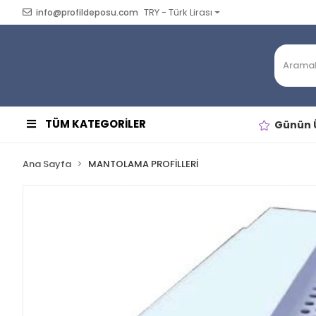
TRY - Türk Lirası
info@profildeposu.com
TÜM KATEGORİLER
Günün Ü
Ana Sayfa
MANTOLAMA PROFİLLERİ