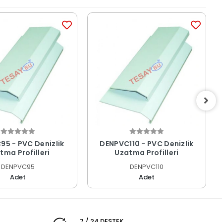
5 - PVC Denizlik
DENPVC110 - PVC Denizlik
tma Profilleri
Uzatma Profilleri
DENPVC95
DENPVC110
Adet
Adet
7 / 24 DESTEK