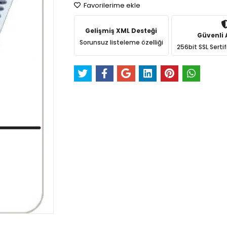
Favorilerime ekle
Gelişmiş XML Desteği
Güvenli A
Sorunsuz listeleme özelliği
256bit SSL Sertif