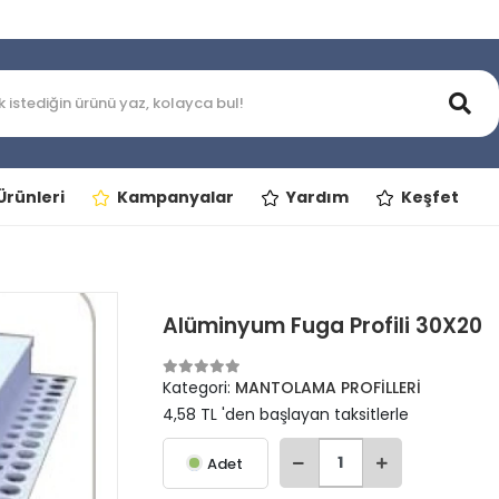
rünleri
Kampanyalar
Yardım
Keşfet
Alüminyum Fuga Profili 30X20
Kategori:
MANTOLAMA PROFİLLERİ
4,58 TL 'den başlayan taksitlerle
Adet