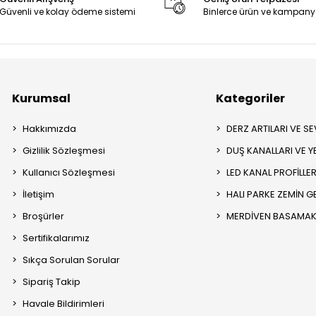
Güvenli ve kolay ödeme sistemi
Binlerce ürün ve kampany
Kurumsal
Kategoriler
Hakkımızda
DERZ ARTILARI VE SEV
Gizlilik Sözleşmesi
DUŞ KANALLARI VE Y
Kullanıcı Sözleşmesi
LED KANAL PROFİLLER
İletişim
HALI PARKE ZEMİN GE
Broşürler
MERDİVEN BASAMAK 
Sertifikalarımız
Sıkça Sorulan Sorular
Sipariş Takip
Havale Bildirimleri