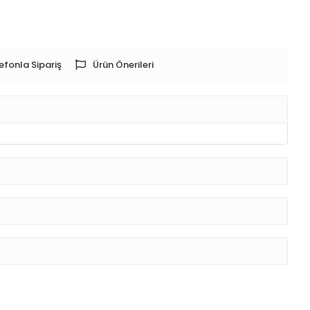
efonla Sipariş
Ürün Önerileri