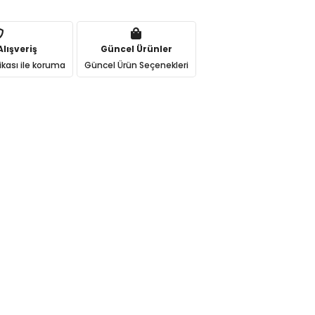
lışveriş
Güncel Ürünler
ikası ile koruma
Güncel Ürün Seçenekleri