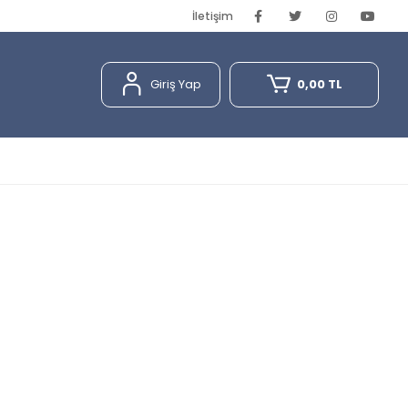
İletişim
Giriş Yap
0,00 TL