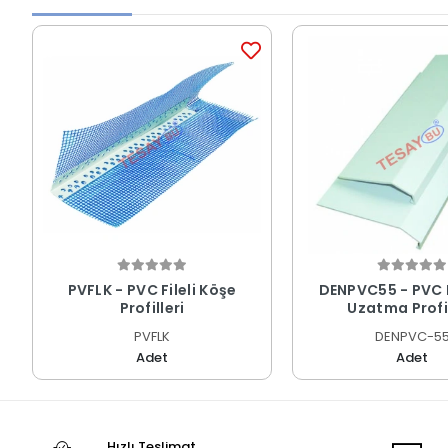
PVFLK - PVC Fileli Köşe
DENPVC55 - PVC 
Profilleri
Uzatma Profil
PVFLK
DENPVC-5
Adet
Adet
Hızlı Teslimat