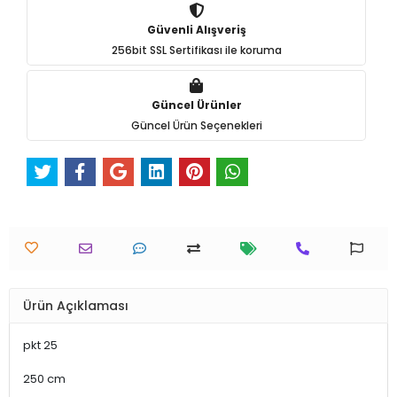
Güvenli Alışveriş
256bit SSL Sertifikası ile koruma
Güncel Ürünler
Güncel Ürün Seçenekleri
Ürün Açıklaması
pkt 25
250 cm