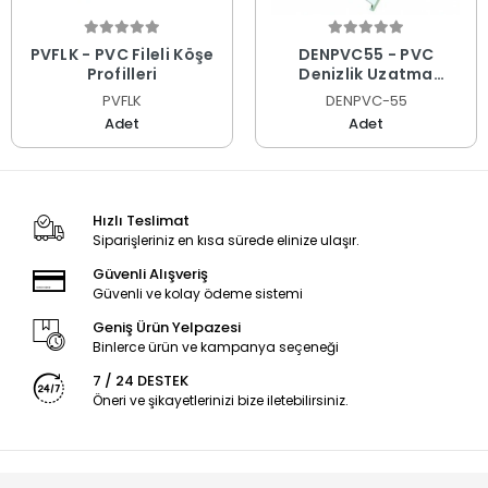
PVFLK - PVC Fileli Köşe
DENPVC55 - PVC
Profilleri
Denizlik Uzatma
Profilleri
PVFLK
DENPVC-55
Adet
Adet
Hızlı Teslimat
Siparişleriniz en kısa sürede elinize ulaşır.
Güvenli Alışveriş
Güvenli ve kolay ödeme sistemi
Geniş Ürün Yelpazesi
Binlerce ürün ve kampanya seçeneği
7 / 24 DESTEK
Öneri ve şikayetlerinizi bize iletebilirsiniz.