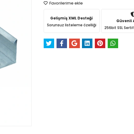
Favorilerime ekle
Gelişmiş XML Desteği
Güvenli A
Sorunsuz listeleme özelliği
256bit SSL Sertif