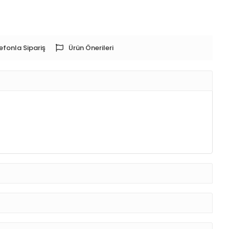
efonla Sipariş
Ürün Önerileri