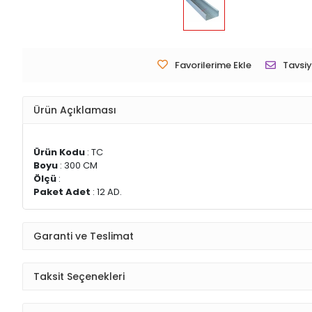
Favorilerime Ekle
Tavsiy
Ürün Açıklaması
Ürün Kodu
: TC
Boyu
: 300 CM
Ölçü
:
Paket Adet
: 12 AD.
Garanti ve Teslimat
Taksit Seçenekleri