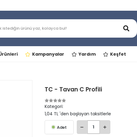
rünleri
Kampanyalar
Yardım
Keşfet
TC - Tavan C Profili
Kategori:
1,04 TL 'den başlayan taksitlerle
Adet