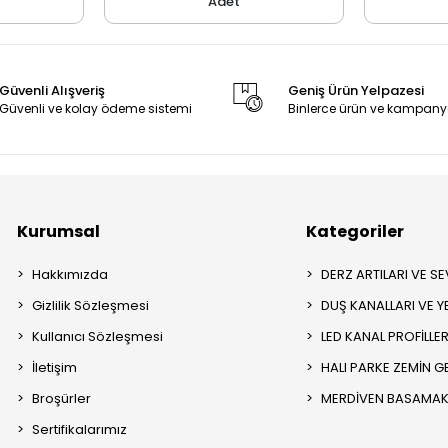
Adet
Güvenli Alışveriş
Geniş Ürün Yelpazesi
Güvenli ve kolay ödeme sistemi
Binlerce ürün ve kampany
Kurumsal
Kategoriler
Hakkımızda
DERZ ARTILARI VE SEV
Gizlilik Sözleşmesi
DUŞ KANALLARI VE Y
Kullanıcı Sözleşmesi
LED KANAL PROFİLLER
İletişim
HALI PARKE ZEMİN GE
Broşürler
MERDİVEN BASAMAK 
Sertifikalarımız