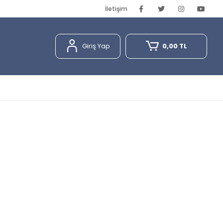
İletişim
Giriş Yap
0,00 TL