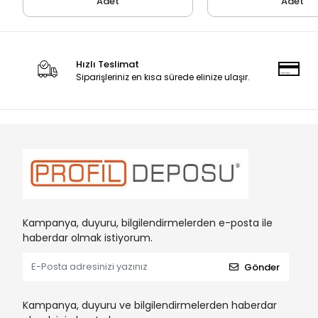
Adet
Adet
Hızlı Teslimat
Siparişleriniz en kısa sürede elinize ulaşır.
Kampanya, duyuru, bilgilendirmelerden e-posta ile
haberdar olmak istiyorum.
Gönder
Kampanya, duyuru ve bilgilendirmelerden haberdar