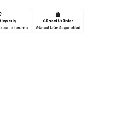
lışveriş
Güncel Ürünler
ikası ile koruma
Güncel Ürün Seçenekleri