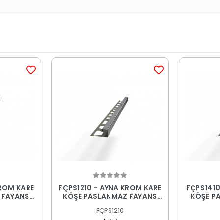
KROM KARE
FÇPS1210 - AYNA KROM KARE
FÇPS1410
 FAYANS
KÖŞE PASLANMAZ FAYANS
KÖŞE P
PROFİLİ
FÇPS1210