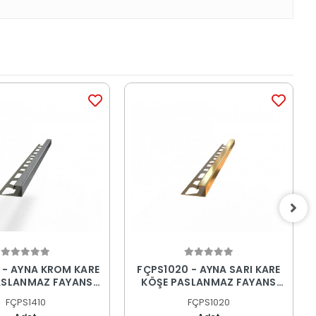
 - AYNA KROM KARE
FÇPS1020 - AYNA SARI KARE
ASLANMAZ FAYANS
KÖŞE PASLANMAZ FAYANS
PROFİLİ
PROFİLİ
FÇPS1410
FÇPS1020