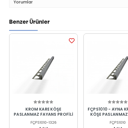
Yorumlar
Benzer Ürünler
KROM KARE KÖŞE
FÇPS1010 - AYNA 
PASLANMAZ FAYANS PROFİLİ
KÖŞE PASLANMAZ
PROFİLİ
FÇPS1010-1326
FÇPS1010