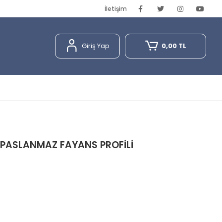
İletişim
Giriş Yap
0,00 TL
E PASLANMAZ FAYANS PROFİLİ