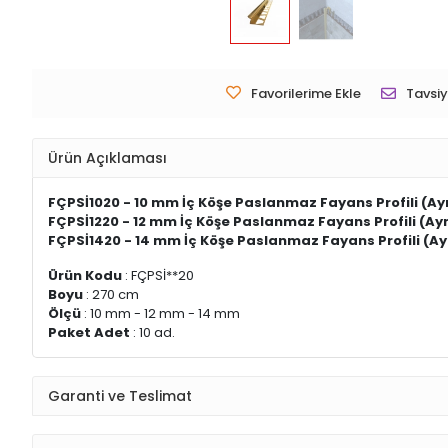
Favorilerime Ekle
Tavsiy
Ürün Açıklaması
FÇPSİ1020 - 10 mm İç Köşe Paslanmaz Fayans Profili (Ay
FÇPSİ1220 - 12 mm İç Köşe Paslanmaz Fayans Profili (Ay
FÇPSİ1420 - 14 mm İç Köşe Paslanmaz Fayans Profili (Ay
Ürün Kodu
: FÇPSİ**20
Boyu
: 270 cm
Ölçü
: 10 mm - 12 mm - 14 mm
Paket Adet
: 10 ad.
Garanti ve Teslimat