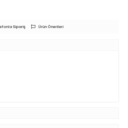
efonla Sipariş
Ürün Önerileri