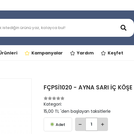
rünleri
Kampanyalar
Yardım
Keşfet
FÇPSİ1020 - AYNA SARI İÇ KÖŞ
Kategori:
15,00 TL 'den başlayan taksitlerle
Adet