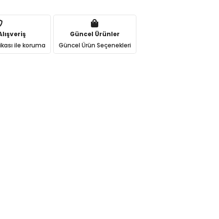
lışveriş
Güncel Ürünler
ikası ile koruma
Güncel Ürün Seçenekleri