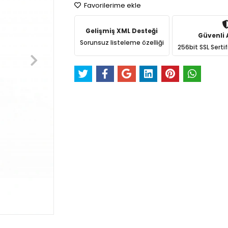
Favorilerime ekle
Gelişmiş XML Desteği
Güvenli A
Sorunsuz listeleme özelliği
256bit SSL Sertif