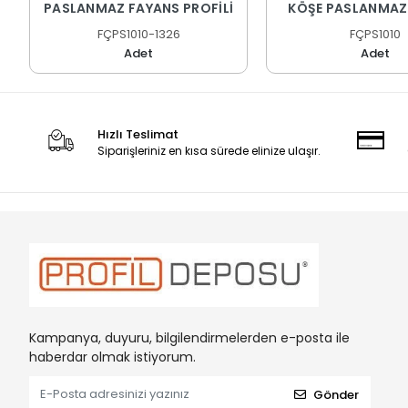
PASLANMAZ FAYANS PROFİLİ
KÖŞE PASLANMAZ
PROFİLİ
FÇPS1010-1326
FÇPS1010
Adet
Adet
Hızlı Teslimat
Siparişleriniz en kısa sürede elinize ulaşır.
Kampanya, duyuru, bilgilendirmelerden e-posta ile
haberdar olmak istiyorum.
Gönder