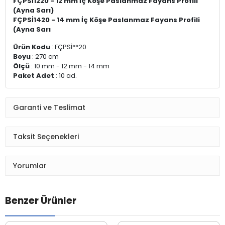
FÇPSİ1220 - 12 mm İç Köşe Paslanmaz Fayans Profili
(Ayna Sarı)
FÇPSİ1420 - 14 mm İç Köşe Paslanmaz Fayans Profili
(Ayna Sarı
Ürün Kodu
: FÇPSİ**20
Boyu
: 270 cm
Ölçü
: 10 mm - 12 mm - 14 mm
Paket Adet
: 10 ad.
Garanti ve Teslimat
Taksit Seçenekleri
Yorumlar
Benzer Ürünler