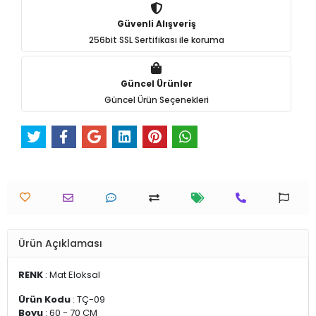
Güvenli Alışveriş
256bit SSL Sertifikası ile koruma
Güncel Ürünler
Güncel Ürün Seçenekleri
Ürün Açıklaması
RENK
: Mat Eloksal
Ürün Kodu
: TÇ-09
Boyu
: 60 - 70 CM