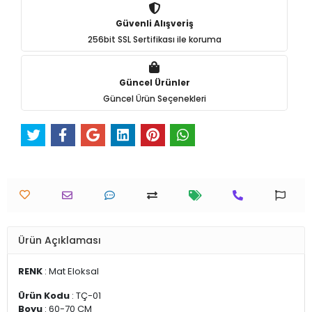
Güvenli Alışveriş
256bit SSL Sertifikası ile koruma
Güncel Ürünler
Güncel Ürün Seçenekleri
Ürün Açıklaması
RENK
: Mat Eloksal
Ürün Kodu
: TÇ-01
Boyu
: 60-70 CM