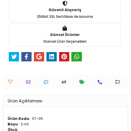
Güvenli Alışveriş
256bit SSL Sertifikası ile koruma
Güncel Ürünler
Güncel Ürün Seçenekleri
Ürün Açıklaması
Ürün Kodu
: ST-05
Boyu
: 3 mt
Ölçü
: