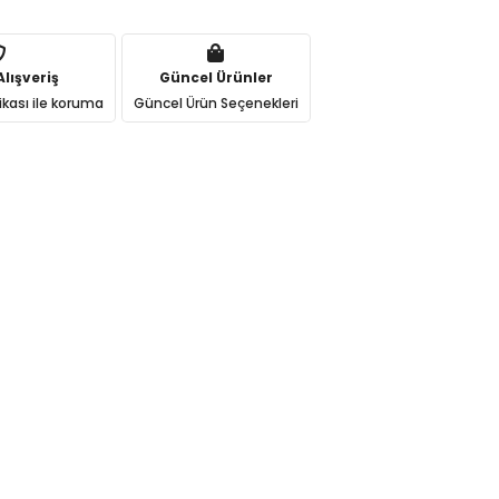
lışveriş
Güncel Ürünler
ikası ile koruma
Güncel Ürün Seçenekleri