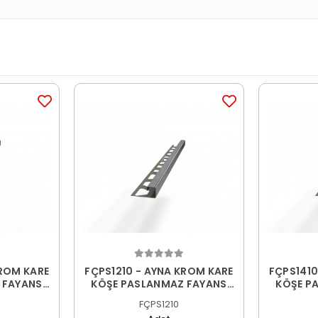
KROM KARE
FÇPS1210 - AYNA KROM KARE
FÇPS1410
 FAYANS
KÖŞE PASLANMAZ FAYANS
KÖŞE P
PROFİLİ
FÇPS1210