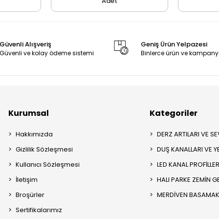
Adet
Güvenli Alışveriş
Geniş Ürün Yelpazesi
Güvenli ve kolay ödeme sistemi
Binlerce ürün ve kampany
Kurumsal
Kategoriler
Hakkımızda
DERZ ARTILARI VE SEV
Gizlilik Sözleşmesi
DUŞ KANALLARI VE Y
Kullanıcı Sözleşmesi
LED KANAL PROFİLLER
İletişim
HALI PARKE ZEMİN GE
Broşürler
MERDİVEN BASAMAK 
Sertifikalarımız