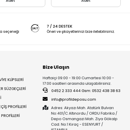
Adet
Adet
7 / 24 DESTEK
a seçeneği
Öneri ve şikayetlerinizi bize iletebilirsiniz.
Bize Ulaşın
Haftaiçi 09:00 - 19:00 Cumartesi 10:00 -
İYE KLİPSLERİ
17:00 saatleri arasında ulaşabilirsiniz.
ER SÜZGEÇLERİ
0452 2 333 444 Gsm: 0532 438 38 63
İ
info@profildeposu.com
ÇİŞ PROFİLLERİ
Adres: Akyazı Mah. Atatürk Bulvarı
No:401/C Altınordu / ORDU Fabrika /
PROFİLLERİ
Depo Osmangazi Mah. Ziya Gökalp
Cad. No:1 Kıraç - ESENYURT /
ISTANBUL