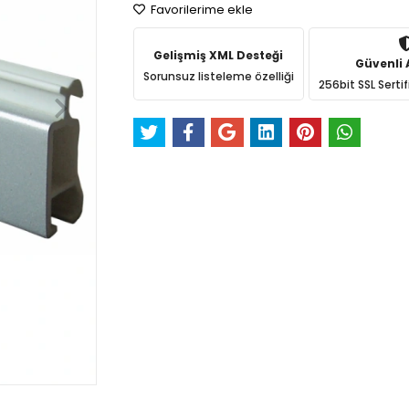
Favorilerime ekle
Gelişmiş XML Desteği
Güvenli A
Sorunsuz listeleme özelliği
256bit SSL Sertif