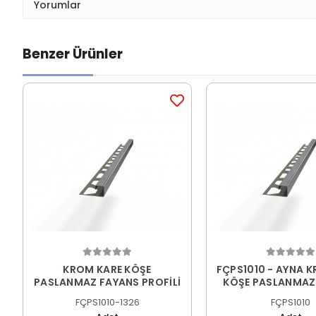
Yorumlar
Benzer Ürünler
KROM KARE KÖŞE
FÇPS1010 - AYNA 
PASLANMAZ FAYANS PROFİLİ
KÖŞE PASLANMAZ
PROFİLİ
FÇPS1010-1326
FÇPS1010