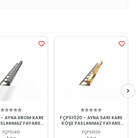
 - AYNA KROM KARE
FÇPS1020 - AYNA SARI KARE
ASLANMAZ FAYANS
KÖŞE PASLANMAZ FAYANS
PROFİLİ
PROFİLİ
FÇPS1410
FÇPS1020