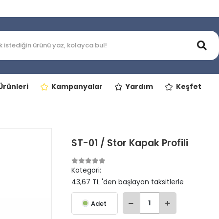
rünleri
Kampanyalar
Yardım
Keşfet
ST-01 / Stor Kapak Profili
Kategori:
43,67 TL 'den başlayan taksitlerle
Adet