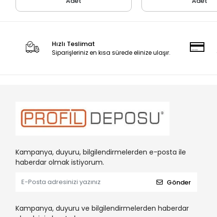
Adet
Adet
Hızlı Teslimat
Siparişleriniz en kısa sürede elinize ulaşır.
Kampanya, duyuru, bilgilendirmelerden e-posta ile
haberdar olmak istiyorum.
Gönder
Kampanya, duyuru ve bilgilendirmelerden haberdar