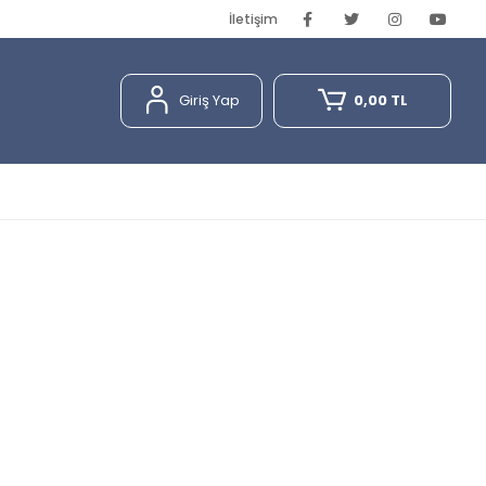
İletişim
Giriş Yap
0,00 TL