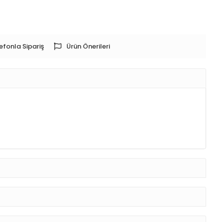
efonla Sipariş
Ürün Önerileri