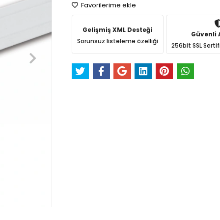
Favorilerime ekle
Gelişmiş XML Desteği
Güvenli A
Sorunsuz listeleme özelliği
256bit SSL Sertif