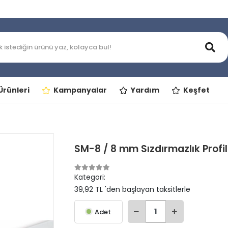
rünleri
Kampanyalar
Yardım
Keşfet
SM-8 / 8 mm Sızdırmazlık Profil
Kategori:
39,92 TL 'den başlayan taksitlerle
Adet