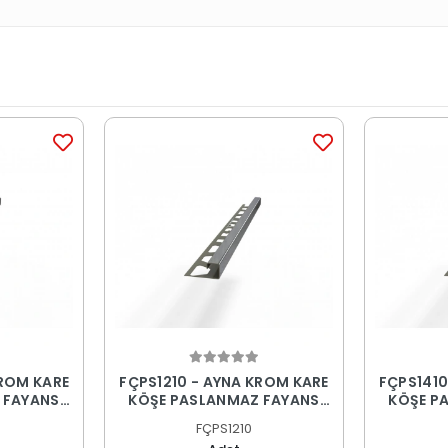
KROM KARE
FÇPS1210 - AYNA KROM KARE
FÇPS1410
 FAYANS
KÖŞE PASLANMAZ FAYANS
KÖŞE P
PROFİLİ
FÇPS1210