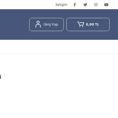
İletişim
Giriş Yap
0,00 TL
i