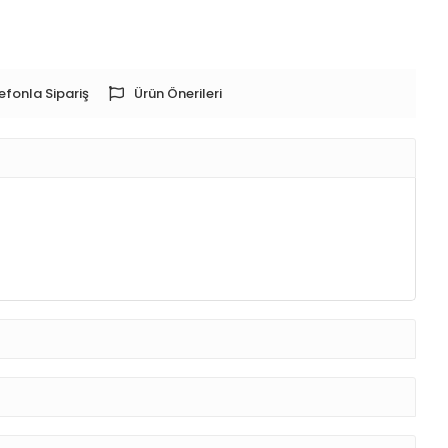
efonla Sipariş
Ürün Önerileri