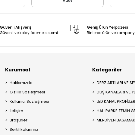
Adet
Güvenli Alışveriş
Geniş Ürün Yelpazesi
Güvenli ve kolay ödeme sistemi
Binlerce ürün ve kampany
Kurumsal
Kategoriler
Hakkımızda
DERZ ARTILARI VE SEV
Gizlilik Sözleşmesi
DUŞ KANALLARI VE Y
Kullanıcı Sözleşmesi
LED KANAL PROFİLLER
İletişim
HALI PARKE ZEMİN GE
Broşürler
MERDİVEN BASAMAK 
Sertifikalarımız