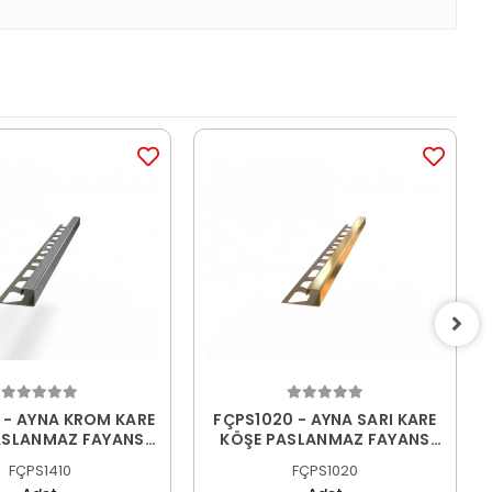
 - AYNA KROM KARE
FÇPS1020 - AYNA SARI KARE
ASLANMAZ FAYANS
KÖŞE PASLANMAZ FAYANS
PROFİLİ
PROFİLİ
FÇPS1410
FÇPS1020