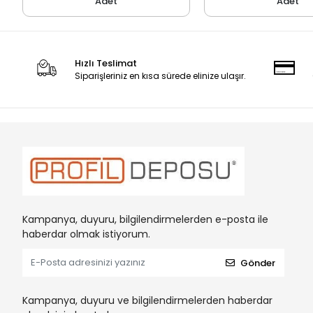
Adet
Adet
Hızlı Teslimat
Siparişleriniz en kısa sürede elinize ulaşır.
Kampanya, duyuru, bilgilendirmelerden e-posta ile
haberdar olmak istiyorum.
Gönder
Kampanya, duyuru ve bilgilendirmelerden haberdar