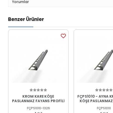
Yorumlar
Benzer Ürünler
KROM KARE KÖŞE
FÇPS1010 - AYNA 
PASLANMAZ FAYANS PROFİLİ
KÖŞE PASLANMAZ
PROFİLİ
FÇPS1010-1326
FÇPS1010