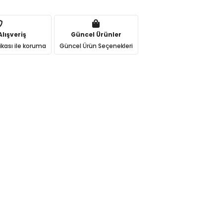
lışveriş
Güncel Ürünler
ikası ile koruma
Güncel Ürün Seçenekleri