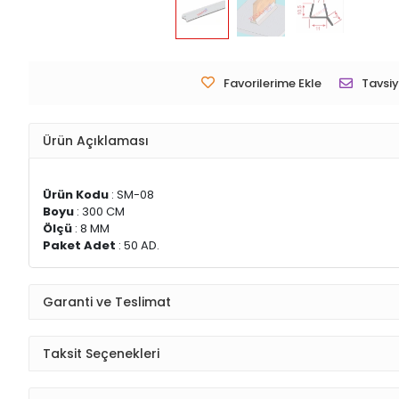
Favorilerime Ekle
Tavsiy
Ürün Açıklaması
Ürün Kodu
: SM-08
Boyu
: 300 CM
Ölçü
: 8 MM
Paket Adet
: 50 AD.
Garanti ve Teslimat
Taksit Seçenekleri