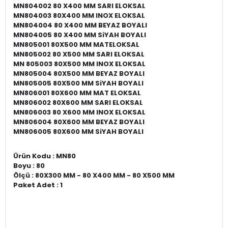
MN804002 80 X400 MM SARI ELOKSAL
MN804003 80X400 MM INOX ELOKSAL
MN804004 80 X400 MM BEYAZ BOYALI
MN804005 80 X400 MM SiYAH BOYALI
MN805001 80X500 MM MATELOKSAL
MN805002 80 X500 MM SARI ELOKSAL
MN 805003 80X500 MM INOX ELOKSAL
MN805004 80X500 MM BEYAZ BOYALI
MN805005 80X500 MM SiYAH BOYALI
MN806001 80X600 MM MAT ELOKSAL
MN806002 80X600 MM SARI ELOKSAL
MN806003 80 X600 MM INOX ELOKSAL
MN806004 80X600 MM BEYAZ BOYALI
MN806005 80X600 MM SiYAH BOYALI
Ürün Kodu
: MN80
Boyu
: 80
Ölçü
: 80X300 MM - 80 X400 MM - 80 X500 MM
Paket Adet
: 1