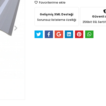
Favorilerime ekle
Gelişmiş XML Desteği
Güvenli A
Sorunsuz listeleme özelliği
256bit SSL Sertif