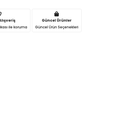
lışveriş
Güncel Ürünler
ikası ile koruma
Güncel Ürün Seçenekleri