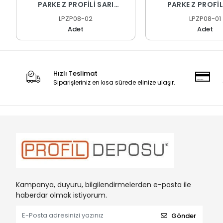
PARKE Z PROFİLİ SARI
PARKE Z PROFİ
ELOKSAL 270 CM
ELOKSAL 270
LPZP08-02
LPZP08-01
Adet
Adet
Hızlı Teslimat
Siparişleriniz en kısa sürede elinize ulaşır.
Kampanya, duyuru, bilgilendirmelerden e-posta ile
haberdar olmak istiyorum.
Gönder