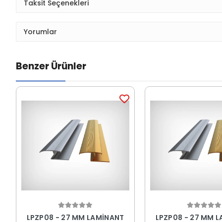
Taksit Seçenekleri
Yorumlar
Benzer Ürünler
LPZP08 - 27 MM LAMİNANT
LPZP08 - 27 MM 