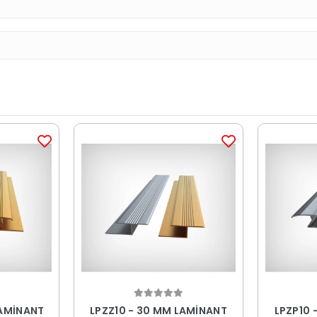
LAMİNANT
LPZZ10 - 30 MM LAMİNANT
LPZP10 