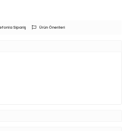
efonla Sipariş
Ürün Önerileri