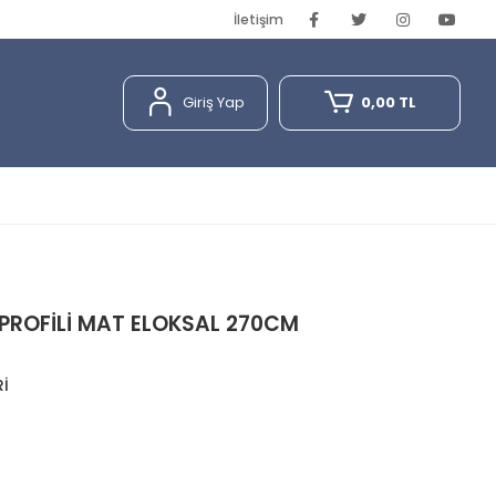
İletişim
Giriş Yap
0,00 TL
I PROFİLİ MAT ELOKSAL 270CM
Rİ