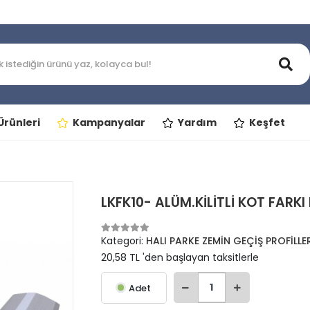
rünleri
Kampanyalar
Yardım
Keşfet
LKFK10- ALÜM.KİLİTLİ KOT FARK
Kategori:
HALI PARKE ZEMİN GEÇİŞ PROFİLLE
20,58 TL 'den başlayan taksitlerle
Adet