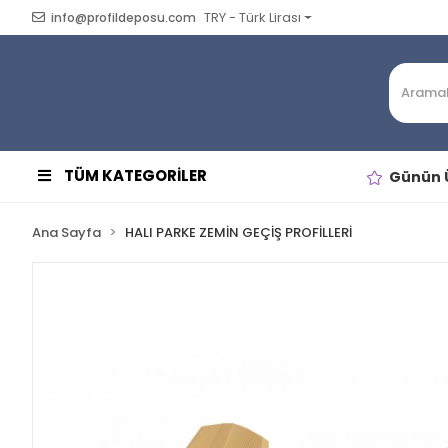
TRY - Türk Lirası
info@profildeposu.com
TÜM KATEGORİLER
Günün Ü
Ana Sayfa
HALI PARKE ZEMİN GEÇİŞ PROFİLLERİ