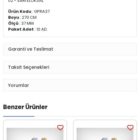
02 - SARI ELOKSAL
Ürün Kodu
: GPRA37
Boyu
: 270 CM
Ölçü
: 37 MM
Paket Adet
: 10 AD.
Garanti ve Teslimat
Taksit Seçenekleri
Yorumlar
Benzer Ürünler