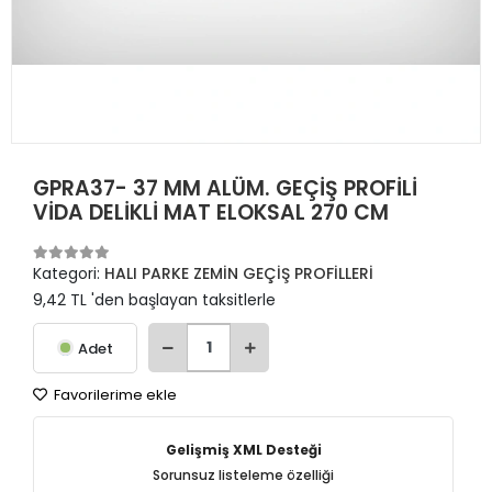
GPRA37- 37 MM ALÜM. GEÇİŞ PROFİLİ
VİDA DELİKLİ MAT ELOKSAL 270 CM
Kategori:
HALI PARKE ZEMİN GEÇİŞ PROFİLLERİ
9,42 TL 'den başlayan taksitlerle
Adet
Favorilerime ekle
Gelişmiş XML Desteği
Sorunsuz listeleme özelliği