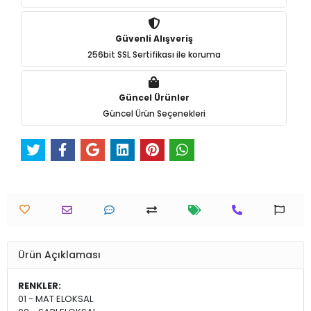
Güvenli Alışveriş
256bit SSL Sertifikası ile koruma
Güncel Ürünler
Güncel Ürün Seçenekleri
Ürün Açıklaması
RENKLER:
01 - MAT ELOKSAL