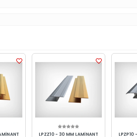
LAMİNANT
LPZZ10 - 30 MM LAMİNANT
LPZP10 