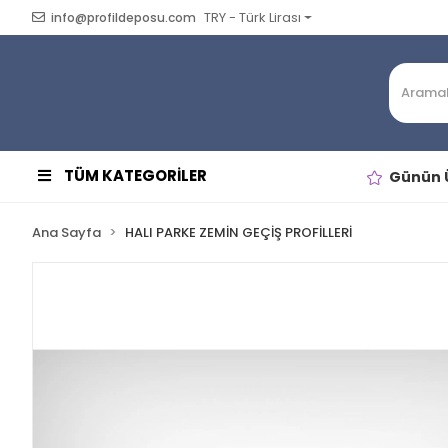
TRY - Türk Lirası
info@profildeposu.com
TÜM KATEGORİLER
Günün Ü
Ana Sayfa
HALI PARKE ZEMİN GEÇİŞ PROFİLLERİ