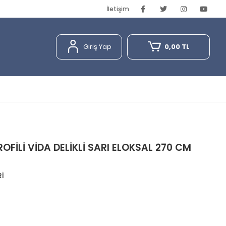
İletişim
Giriş Yap
0,00 TL
FİLİ VİDA DELİKLİ SARI ELOKSAL 270 CM
Rİ