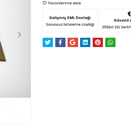
Favorilerime ekle
Gelişmiş XML Desteği
Güvenli A
Sorunsuz listeleme özelliği
256bit SSL Sertif