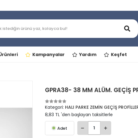
rünleri
Kampanyalar
Yardım
Keşfet
GPRA38- 38 MM ALÜM. GEÇİŞ PRO
Kategori:
HALI PARKE ZEMİN GEÇİŞ PROFİLLE
8,83 TL 'den başlayan taksitlerle
Adet