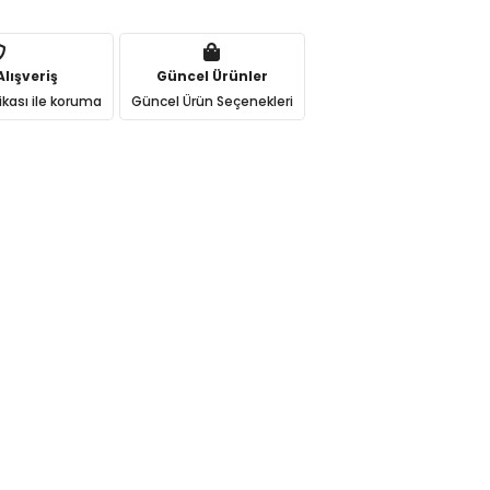
lışveriş
Güncel Ürünler
ikası ile koruma
Güncel Ürün Seçenekleri