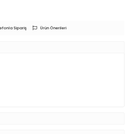
efonla Sipariş
Ürün Önerileri