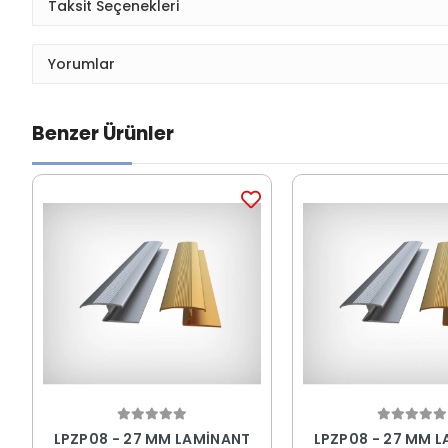
Taksit Seçenekleri
Yorumlar
Benzer Ürünler
LPZP08 - 27 MM LAMİNANT
LPZP08 - 27 MM 