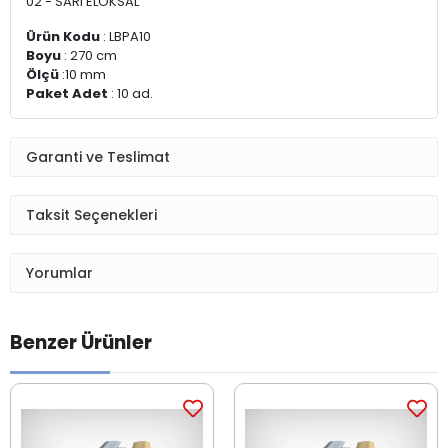
02 - SARI ELOKSAL
Ürün Kodu
: LBPA10
Boyu
: 270 cm
Ölçü
:10 mm
Paket Adet
: 10 ad.
Garanti ve Teslimat
Taksit Seçenekleri
Yorumlar
Benzer Ürünler