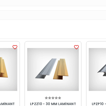
LAMİNANT
LPZZ10 - 30 MM LAMİNANT
LPZP10 