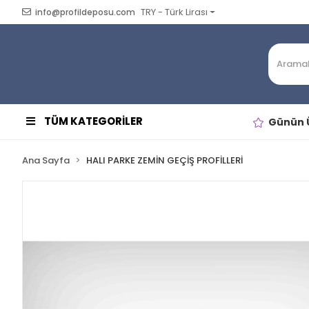
TRY - Türk Lirası
info@profildeposu.com
TÜM KATEGORİLER
Günün Ü
Ana Sayfa
HALI PARKE ZEMİN GEÇİŞ PROFİLLERİ