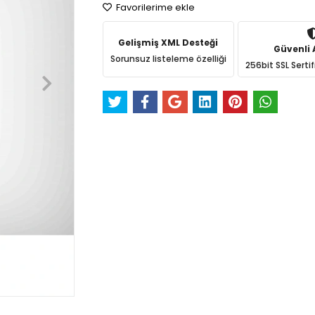
Favorilerime ekle
Gelişmiş XML Desteği
Güvenli A
Sorunsuz listeleme özelliği
256bit SSL Sertif