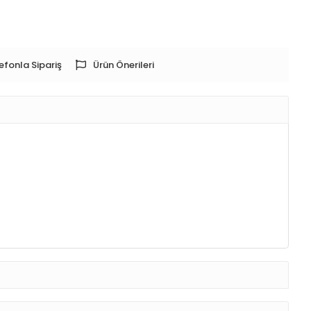
efonla Sipariş
Ürün Önerileri