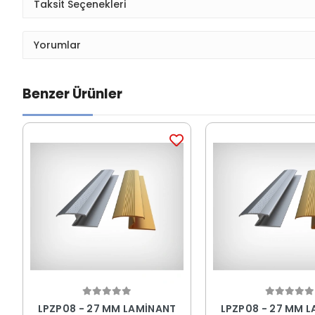
Taksit Seçenekleri
Yorumlar
Benzer Ürünler
LPZP08 - 27 MM LAMİNANT
LPZP08 - 27 MM 