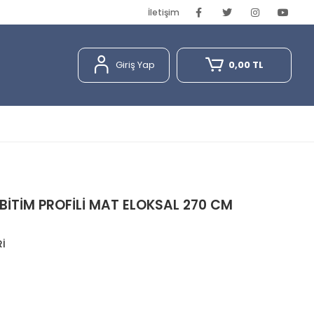
İletişim
Giriş Yap
0,00 TL
BİTİM PROFİLİ MAT ELOKSAL 270 CM
Rİ