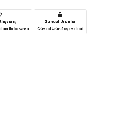
lışveriş
Güncel Ürünler
ikası ile koruma
Güncel Ürün Seçenekleri