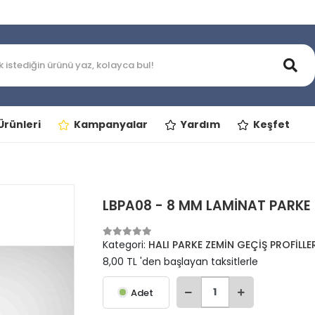
rünleri
Kampanyalar
Yardım
Keşfet
LBPA08 - 8 MM LAMİNAT PARKE 
Kategori:
HALI PARKE ZEMİN GEÇİŞ PROFİLLE
8,00 TL 'den başlayan taksitlerle
Adet