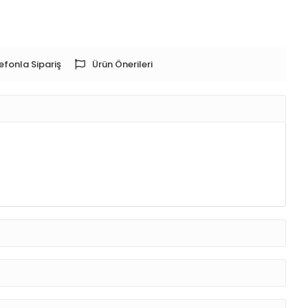
efonla Sipariş
Ürün Önerileri