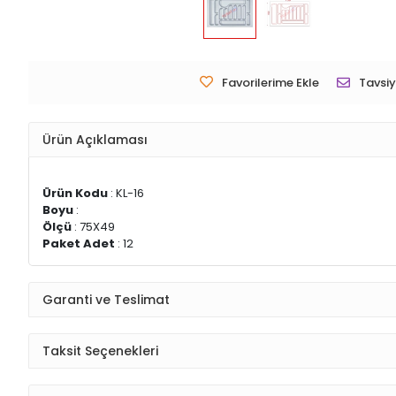
Favorilerime Ekle
Tavsiy
Ürün Açıklaması
Ürün Kodu
: KL-16
Boyu
:
Ölçü
: 75X49
Paket Adet
: 12
Garanti ve Teslimat
Taksit Seçenekleri