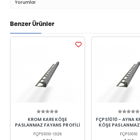
Yorumlar
Benzer Ürünler
KROM KARE KÖŞE
FÇPS1010 - AYNA 
PASLANMAZ FAYANS PROFİLİ
KÖŞE PASLANMAZ
PROFİLİ
FÇPS1010-1326
FÇPS1010