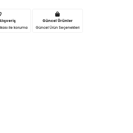
lışveriş
Güncel Ürünler
ikası ile koruma
Güncel Ürün Seçenekleri