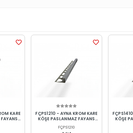
KROM KARE
FÇPS1210 - AYNA KROM KARE
FÇPS1410
 FAYANS
KÖŞE PASLANMAZ FAYANS
KÖŞE P
PROFİLİ
FÇPS1210