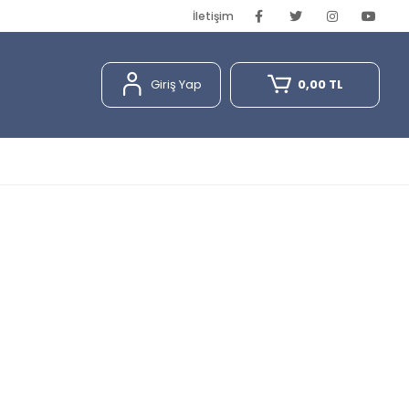
İletişim
Giriş Yap
0,00 TL