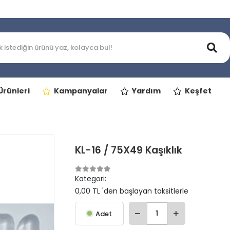
rünleri
Kampanyalar
Yardım
Keşfet
KL-16 / 75X49 Kaşıklık
Kategori:
0,00 TL 'den başlayan taksitlerle
Adet