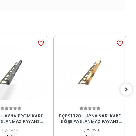
 - AYNA KROM KARE
FÇPS1020 - AYNA SARI KARE
ASLANMAZ FAYANS
KÖŞE PASLANMAZ FAYANS
PROFİLİ
PROFİLİ
FÇPS1410
FÇPS1020