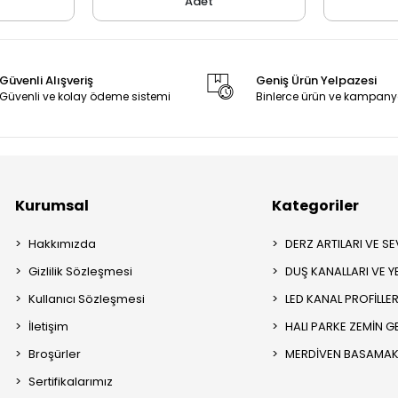
Adet
Güvenli Alışveriş
Geniş Ürün Yelpazesi
Güvenli ve kolay ödeme sistemi
Binlerce ürün ve kampany
Kurumsal
Kategoriler
Hakkımızda
DERZ ARTILARI VE SEV
Gizlilik Sözleşmesi
DUŞ KANALLARI VE Y
Kullanıcı Sözleşmesi
LED KANAL PROFİLLER
İletişim
HALI PARKE ZEMİN GE
Broşürler
MERDİVEN BASAMAK 
Sertifikalarımız