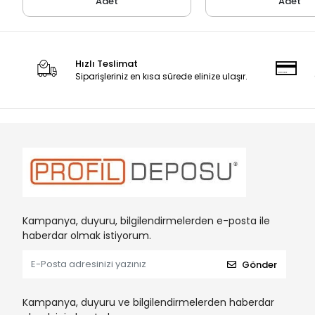
Adet
Adet
Hızlı Teslimat
Siparişleriniz en kısa sürede elinize ulaşır.
Kampanya, duyuru, bilgilendirmelerden e-posta ile
haberdar olmak istiyorum.
Gönder
Kampanya, duyuru ve bilgilendirmelerden haberdar