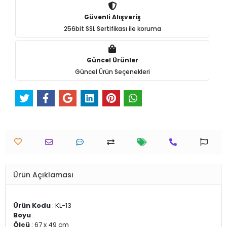
Güvenli Alışveriş
256bit SSL Sertifikası ile koruma
Güncel Ürünler
Güncel Ürün Seçenekleri
Ürün Açıklaması
Ürün Kodu
: KL-13
Boyu
:
Ölçü
: 67 x 49 cm