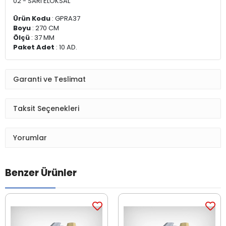
02 - SARI ELOKSAL
Ürün Kodu
: GPRA37
Boyu
: 270 CM
Ölçü
: 37 MM
Paket Adet
: 10 AD.
Garanti ve Teslimat
Taksit Seçenekleri
Yorumlar
Benzer Ürünler