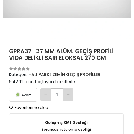
GPRA37- 37 MM ALÜM. GEÇİŞ PROFİLİ
VİDA DELİKLİ SARI ELOKSAL 270 CM
Kategori:
HALI PARKE ZEMİN GEÇİŞ PROFİLLERİ
9,42 TL 'den başlayan taksitlerle
Adet
Favorilerime ekle
Gelişmiş XML Desteği
Sorunsuz listeleme özelliği