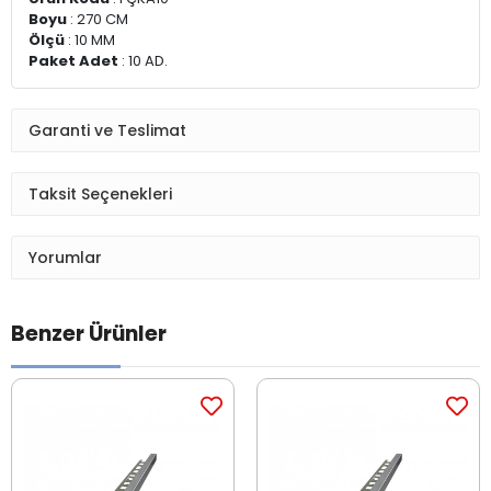
Boyu
: 270 CM
Ölçü
: 10 MM
Paket Adet
: 10 AD.
Garanti ve Teslimat
Taksit Seçenekleri
Yorumlar
Benzer Ürünler