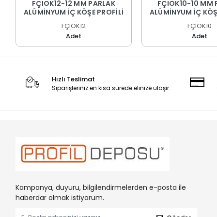
FÇIOK12-12 MM PARLAK
FÇIOK10-10 MM 
ALÜMİNYUM İÇ KÖŞE PROFİLİ
ALÜMİNYUM İÇ KÖŞ
FÇIOK12
FÇIOK10
Adet
Adet
Hızlı Teslimat
Siparişleriniz en kısa sürede elinize ulaşır.
Kampanya, duyuru, bilgilendirmelerden e-posta ile
haberdar olmak istiyorum.