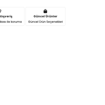
lışveriş
Güncel Ürünler
ikası ile koruma
Güncel Ürün Seçenekleri