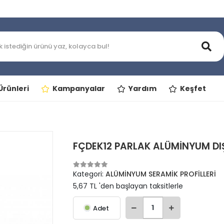
rünleri
Kampanyalar
Yardım
Keşfet
FÇDEK12 PARLAK ALÜMİNYUM DIŞ
Kategori:
ALÜMİNYUM SERAMİK PROFİLLERİ
5,67 TL 'den başlayan taksitlerle
Adet