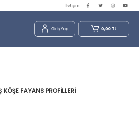
İletişim
Giriş Yap
0,00 TL
 KÖŞE FAYANS PROFİLLERİ