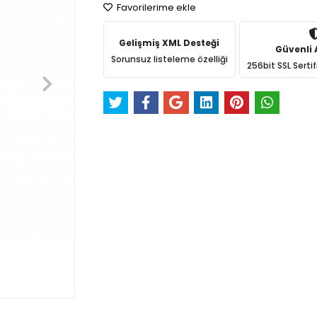
Favorilerime ekle
Gelişmiş XML Desteği
Güvenli A
Sorunsuz listeleme özelliği
256bit SSL Sertif