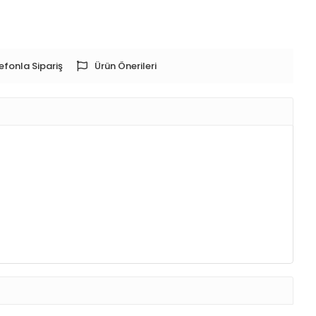
efonla Sipariş
Ürün Önerileri