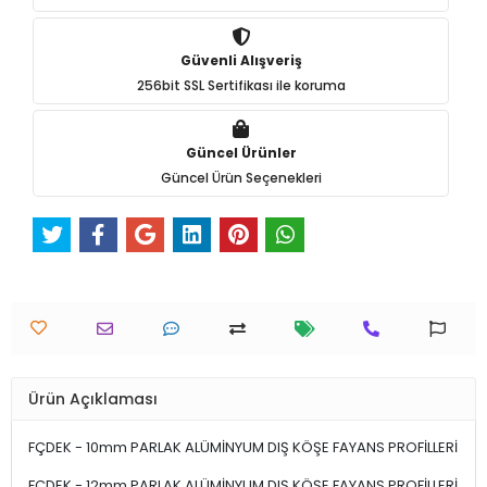
Güvenli Alışveriş
256bit SSL Sertifikası ile koruma
Güncel Ürünler
Güncel Ürün Seçenekleri
Ürün Açıklaması
FÇDEK - 10mm PARLAK ALÜMİNYUM DIŞ KÖŞE FAYANS PROFİLLERİ
FÇDEK - 12mm PARLAK ALÜMİNYUM DIŞ KÖŞE FAYANS PROFİLLERİ