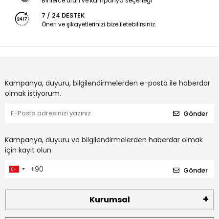
Binlerce ürün ve kampanya seçeneği
7 / 24 DESTEK
Öneri ve şikayetlerinizi bize iletebilirsiniz.
Kampanya, duyuru, bilgilendirmelerden e-posta ile haberdar
olmak istiyorum.
Gönder
Kampanya, duyuru ve bilgilendirmelerden haberdar olmak
için kayıt olun.
Gönder
Kurumsal