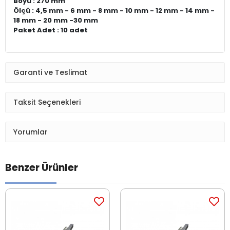
Boyu
: 270 mm
Ölçü
: 4,5 mm - 6 mm - 8 mm - 10 mm - 12 mm - 14 mm -
18 mm - 20 mm -30 mm
Paket Adet
: 10 adet
Garanti ve Teslimat
Taksit Seçenekleri
Yorumlar
Benzer Ürünler