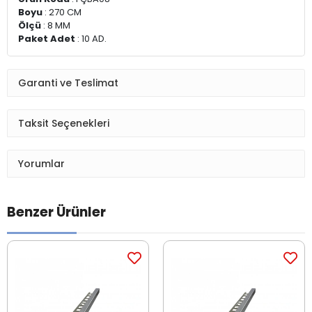
Boyu
: 270 CM
Ölçü
: 8 MM
Paket Adet
: 10 AD.
Garanti ve Teslimat
Taksit Seçenekleri
Yorumlar
Benzer Ürünler