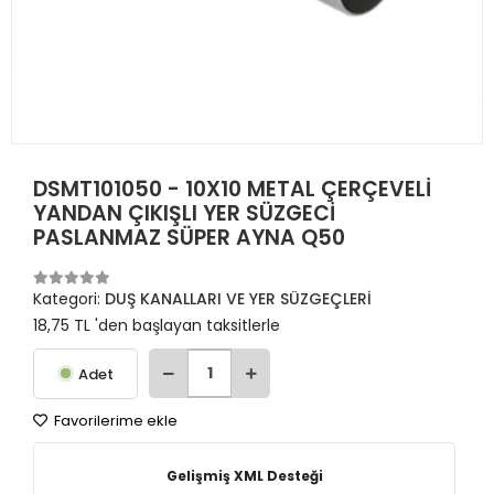
DSMT101050 - 10X10 METAL ÇERÇEVELİ
YANDAN ÇIKIŞLI YER SÜZGECİ
PASLANMAZ SÜPER AYNA Q50
Kategori:
DUŞ KANALLARI VE YER SÜZGEÇLERİ
18,75 TL 'den başlayan taksitlerle
Adet
Favorilerime ekle
Gelişmiş XML Desteği