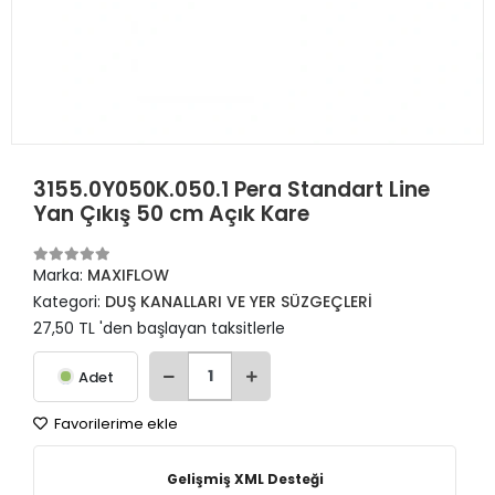
3155.0Y050K.050.1 Pera Standart Line
Yan Çıkış 50 cm Açık Kare
Marka:
MAXIFLOW
Kategori:
DUŞ KANALLARI VE YER SÜZGEÇLERİ
27,50 TL 'den başlayan taksitlerle
Adet
Favorilerime ekle
Gelişmiş XML Desteği