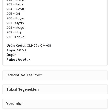
203 - Kiraz
204 - Ceviz
205 - Gri
206 - Kayın
207 - Siyah
208 - Meşe
209 - Huş
210 - Kahve
Ürün Kodu
: ÇM-07 / ÇM-08
Boyu
: 50 MT.
Ölçü
: -
Paket Adet
: -
Garanti ve Teslimat
Taksit Seçenekleri
Yorumlar