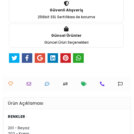
Güvenli Alışveriş
256bit SSL Sertifikası ile koruma
Güncel Ürünler
Güncel Ürün Seçenekleri
Ürün Açıklaması
RENKLER
:
201 - Beyaz
202 - Krem