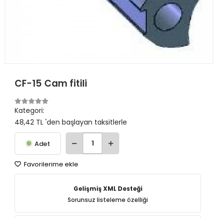
CF-15 Cam fitili
Kategori:
48,42 TL 'den başlayan taksitlerle
Adet
Favorilerime ekle
Gelişmiş XML Desteği
Sorunsuz listeleme özelliği