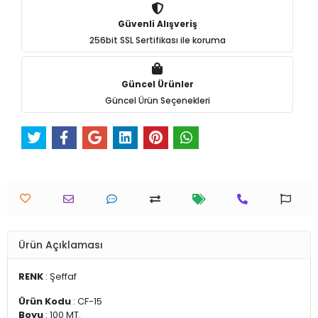
Güvenli Alışveriş
256bit SSL Sertifikası ile koruma
Güncel Ürünler
Güncel Ürün Seçenekleri
Ürün Açıklaması
RENK
: Şeffaf
Ürün Kodu
: CF-15
Boyu
: 100 MT.