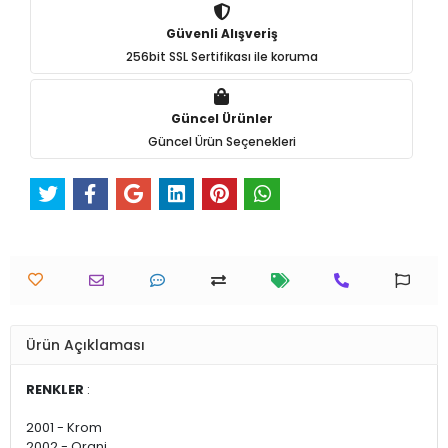
Güvenli Alışveriş
256bit SSL Sertifikası ile koruma
Güncel Ürünler
Güncel Ürün Seçenekleri
Ürün Açıklaması
RENKLER
:
2001 - Krom
2002 - Oranj