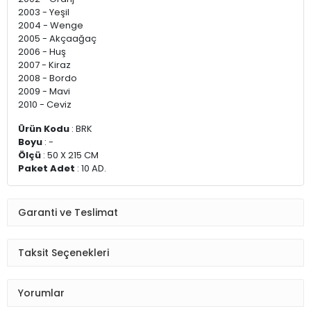
2003 - Yeşil
2004 - Wenge
2005 - Akçaağaç
2006 - Huş
2007 - Kiraz
2008 - Bordo
2009 - Mavi
2010 - Ceviz
Ürün Kodu
: BRK
Boyu
: -
Ölçü
: 50 X 215 CM
Paket Adet
: 10 AD.
Garanti ve Teslimat
Taksit Seçenekleri
Yorumlar