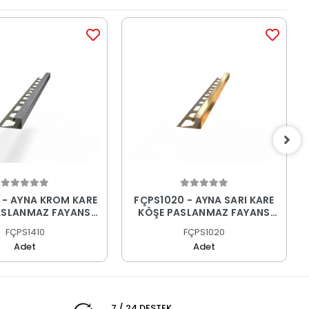
 - AYNA KROM KARE
FÇPS1020 - AYNA SARI KARE
ASLANMAZ FAYANS
KÖŞE PASLANMAZ FAYANS
PROFİLİ
PROFİLİ
FÇPS1410
FÇPS1020
Adet
Adet
7 / 24 DESTEK