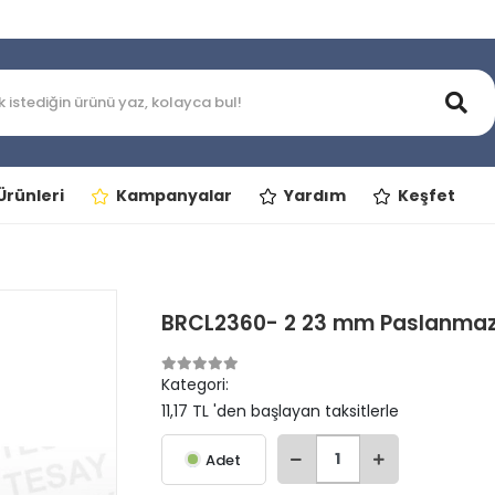
rünleri
Kampanyalar
Yardım
Keşfet
BRCL2360- 2 23 mm Paslanmaz 
Kategori:
11,17 TL 'den başlayan taksitlerle
Adet