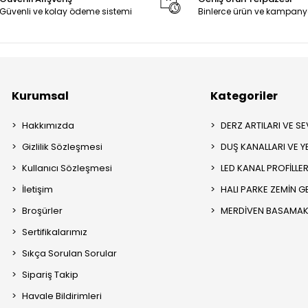
Güvenli ve kolay ödeme sistemi
Binlerce ürün ve kampany
Kurumsal
Kategoriler
Hakkımızda
DERZ ARTILARI VE SEV
Gizlilik Sözleşmesi
DUŞ KANALLARI VE Y
Kullanıcı Sözleşmesi
LED KANAL PROFİLLER
İletişim
HALI PARKE ZEMİN GE
Broşürler
MERDİVEN BASAMAK 
Sertifikalarımız
Sıkça Sorulan Sorular
Sipariş Takip
Havale Bildirimleri