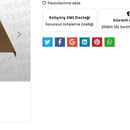
Favorilerime ekle
Gelişmiş XML Desteği
Güvenli A
Sorunsuz listeleme özelliği
256bit SSL Sertif