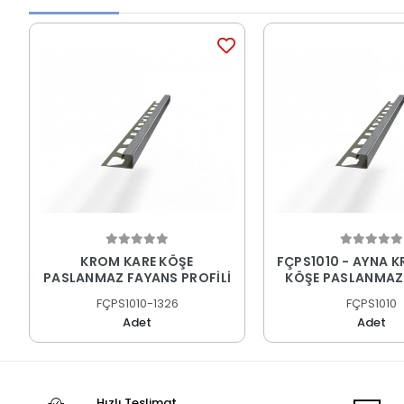
KROM KARE KÖŞE
FÇPS1010 - AYNA 
PASLANMAZ FAYANS PROFİLİ
KÖŞE PASLANMAZ
PROFİLİ
FÇPS1010-1326
FÇPS1010
Adet
Adet
Hızlı Teslimat