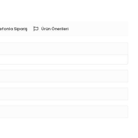
efonla Sipariş
Ürün Önerileri