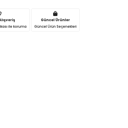
lışveriş
Güncel Ürünler
ikası ile koruma
Güncel Ürün Seçenekleri