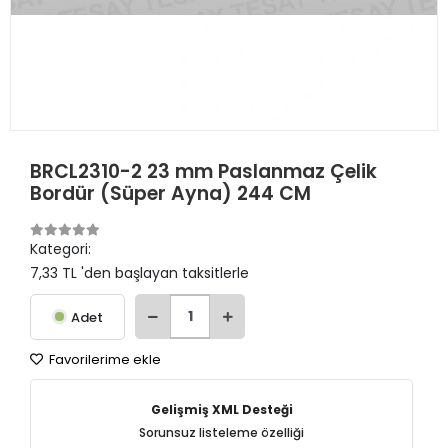
BRCL2310-2 23 mm Paslanmaz Çelik
Bordür (Süper Ayna) 244 CM
Kategori:
7,33 TL 'den başlayan taksitlerle
Adet
Favorilerime ekle
Gelişmiş XML Desteği
Sorunsuz listeleme özelliği