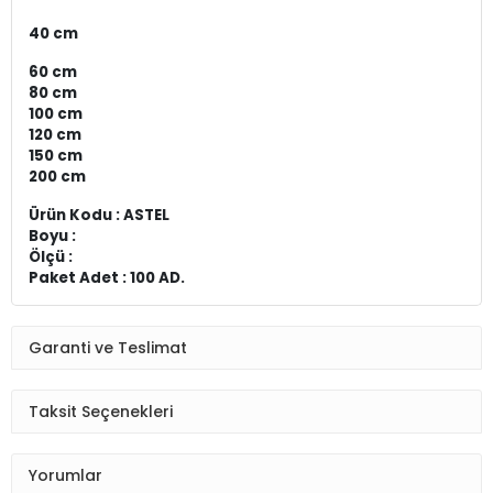
40 cm
60 cm
80 cm
100 cm
120 cm
150 cm
200 cm
Ürün Kodu : ASTEL
Boyu :
Ölçü :
Paket Adet : 100 AD.
Garanti ve Teslimat
Taksit Seçenekleri
Yorumlar