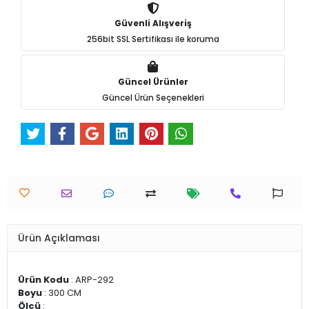
Güvenli Alışveriş
256bit SSL Sertifikası ile koruma
Güncel Ürünler
Güncel Ürün Seçenekleri
Ürün Açıklaması
Ürün Kodu
: ARP-292
Boyu
: 300 CM
Ölçü
: