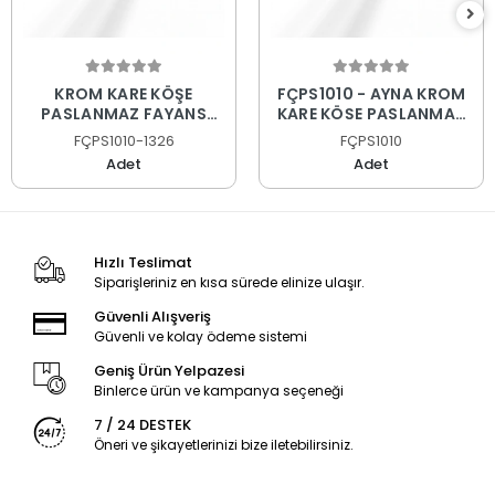
KROM KARE KÖŞE
FÇPS1010 - AYNA KROM
PASLANMAZ FAYANS
KARE KÖŞE PASLANMAZ
PROFİLİ
FAYANS PROFİLİ
FÇPS1010-1326
FÇPS1010
Adet
Adet
Hızlı Teslimat
Siparişleriniz en kısa sürede elinize ulaşır.
Güvenli Alışveriş
Güvenli ve kolay ödeme sistemi
Geniş Ürün Yelpazesi
Binlerce ürün ve kampanya seçeneği
7 / 24 DESTEK
Öneri ve şikayetlerinizi bize iletebilirsiniz.