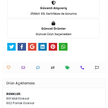
Güvenli Alışveriş
256bit SSL Sertifikası ile koruma
Güncel Ürünler
Güncel Ürün Seçenekleri
Ürün Açıklaması
RENKLER:
601 Mat Eloksal
602 Parlak Eloksal