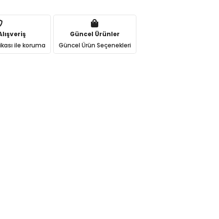
lışveriş
Güncel Ürünler
ikası ile koruma
Güncel Ürün Seçenekleri