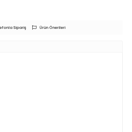
efonla Sipariş
Ürün Önerileri