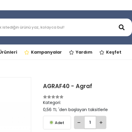
rünleri
Kampanyalar
Yardım
Keşfet
AGRAF40 - Agraf
Kategori:
0,56 TL 'den başlayan taksitlerle
Adet