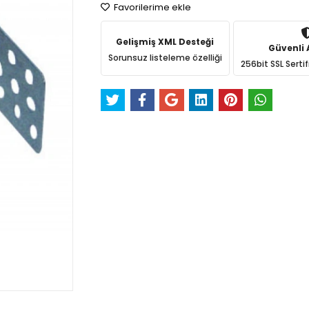
Favorilerime ekle
Gelişmiş XML Desteği
Güvenli A
Sorunsuz listeleme özelliği
256bit SSL Sertif