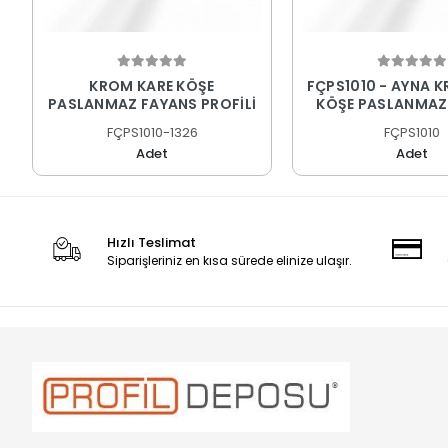
KROM KARE KÖŞE
FÇPS1010 - AYNA 
PASLANMAZ FAYANS PROFİLİ
KÖŞE PASLANMAZ
PROFİLİ
FÇPS1010-1326
FÇPS1010
Adet
Adet
Hızlı Teslimat
Siparişleriniz en kısa sürede elinize ulaşır.