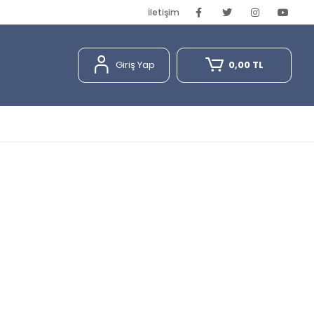
İletişim
Giriş Yap
0,00 TL