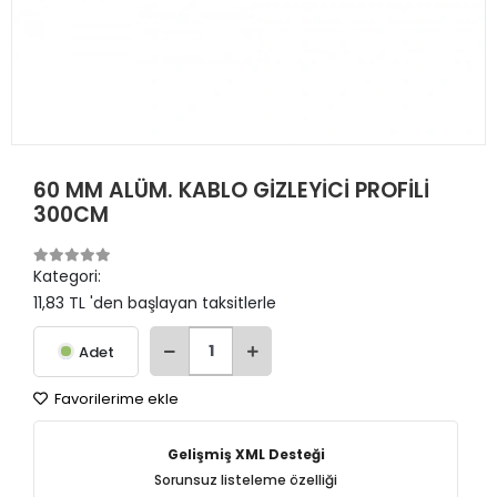
60 MM ALÜM. KABLO GİZLEYİCİ PROFİLİ
300CM
Kategori:
11,83 TL 'den başlayan taksitlerle
Adet
Favorilerime ekle
Gelişmiş XML Desteği
Sorunsuz listeleme özelliği